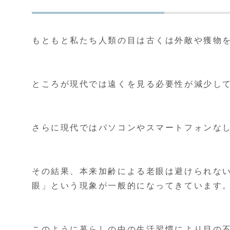
もともと私たち人類の目は古くは外敵や獲物
ところが現代では遠くを見る必要性が減少し
さらに現代ではパソコンやスマートフォンな
その結果、本来加齢による老眼は避けられない
眼」という現象が一般的になってきていま
このように暮らしの中の生活習慣により目の