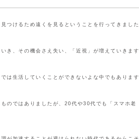
を見つけるため遠くを見るということを行ってきまし
ていき、その機会さえ失い、「近視」が増えていきま
しでは生活していくことができないよな中でもありま
ものではありましたが、20代や30代でも「スマホ老
す。
不調が加速することが避けられない時代であるからこ