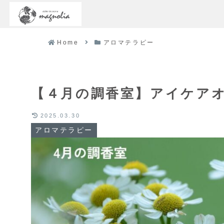
Home
アロマテラピー
【４月の調香室】アイケア
2025.03.30
アロマテラピー