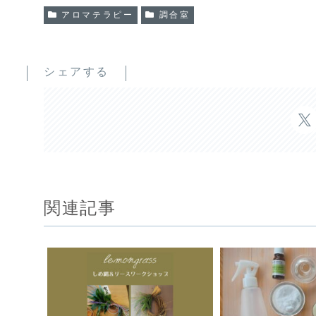
アロマテラピー
調合室
シェアする
関連記事