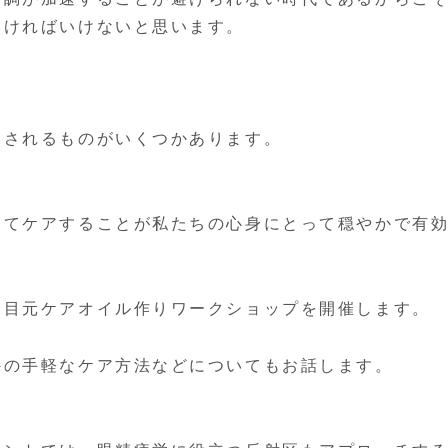
なければいけないと思います。
とされるものがいくつかあります。
めてケアすることが私たちの心身にとって穏やかで有
て目元ケアオイル作りワークショップを開催します。
以外の手軽なケア方法などについてもお話します。