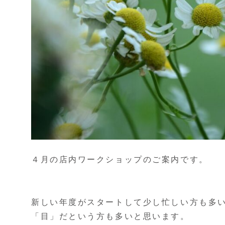
４月の店内ワークショップのご案内です。
新しい年度がスタートして少し忙しい方も多
「目」だという方も多いと思います。