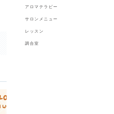
アロマテラピー
サロンメニュー
レッスン
調合室