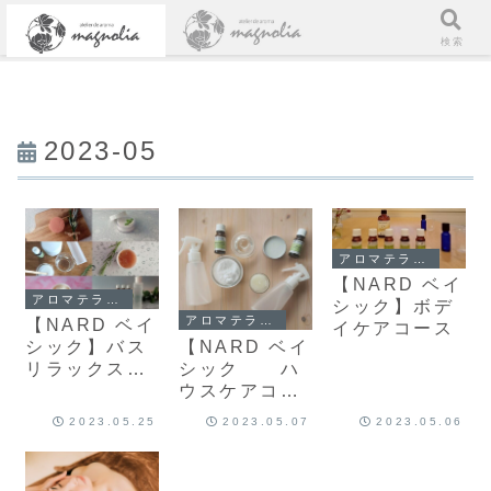
メニュー
検索
2023-05
アロマテラピー
【NARD ベイ
アロマテラピー
シック】ボデ
アロマテラピー
【NARD ベイ
イケアコース
【NARD ベイ
シック】バス
シック ハ
リラックスコ
ウスケアコー
ース
ス】
2023.05.25
2023.05.07
2023.05.06