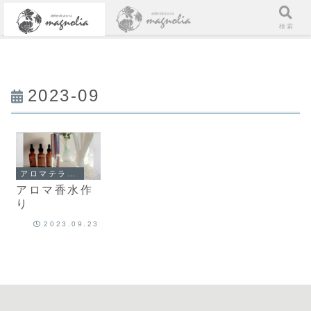
メニュー
検索
2023-09
アロマテラピー
アロマ香水作
り
2023.09.23