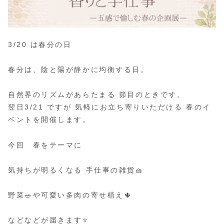
3/20 は春分の日
春分は、陰と陽が静かに均衡する日。
自然界のリズムがあらたまる 節目のときです。
翌日3/21 ですが 気軽にお立ち寄りいただける 春のイ
ベントを開催します。
今回 春をテーマに
気持ちが明るくなる 手仕事の雑貨🧺
野菜🥗や可愛い多肉の寄せ植え🌵
などなどが届きます⭐