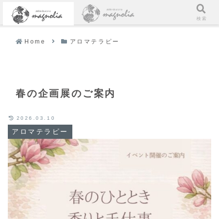
メニュー
検索
Home
アロマテラピー
春の企画展のご案内
2026.03.10
アロマテラピー