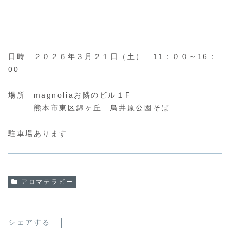
日時 ２０２６年３月２１日（土） 11：００～16：
00
場所 magnoliaお隣のビル１F
熊本市東区錦ヶ丘 鳥井原公園そば
駐車場あります
アロマテラピー
シェアする