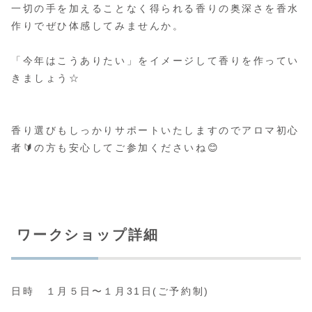
一切の手を加えることなく得られる香りの奥深さを香水
作りでぜひ体感してみませんか。
「今年はこうありたい」をイメージして香りを作ってい
きましょう☆
香り選びもしっかりサポートいたしますのでアロマ初心
者🔰の方も安心してご参加くださいね😊
ワークショップ詳細
日時 １月５日〜１月31日(ご予約制)