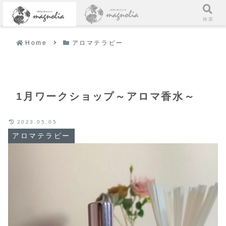
メニュー
検索
Home
アロマテラピー
1月ワークショップ～アロマ香水～
2023.05.05
アロマテラピー