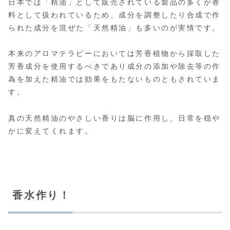
日本では「精油」として販売されている製品の多くが香
料として扱われているため、成分を調整したり合成で作
られた成分を混ぜた「天然精油」も多いのが実情です。
本来のアロマテラピーにおいては芳香植物から採取した
芳香成分を使用するべきであり成分の添加や除去等の作
為を加えた精油では効果をもたないものともされていま
す。
真の天然精油のやさしい香りは脳に作用し、日常を穏や
かに変えてくれます。
香水作り！