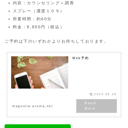
内容：カウンセリング＋調香
スプレー（濃度１０％）
所要時間：約60分
料金：8,800円（税込）
ご予約は下のいずれかよりお待ちしております。
Web予約
2026.06.29
magnolia-aroma.net