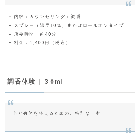
内容：カウンセリング＋調香
スプレー（濃度10％）またはロールオンタイプ
所要時間：約40分
料金：4,400円（税込）
調香体験｜３0ml
心と身体を整えるための、特別な一本