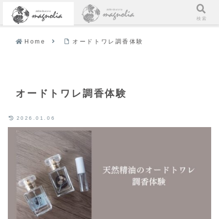
メニュー
検索
Home
オードトワレ調香体験
オードトワレ調香体験
2026.01.06