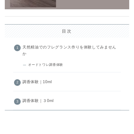
目次
天然精油でのフレグランス作りを体験してみません
か
オードトワレ調香体験
調香体験｜10ml
調香体験｜３0ml