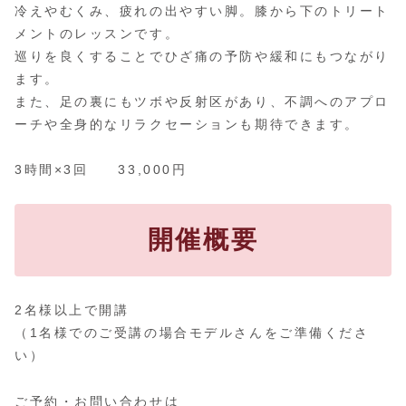
冷えやむくみ、疲れの出やすい脚。膝から下のトリート
メントのレッスンです。
巡りを良くすることでひざ痛の予防や緩和にもつながり
ます。
また、足の裏にもツボや反射区があり、不調へのアプロ
ーチや全身的なリラクセーションも期待できます。
3時間×3回 33,000円
開催概要
2名様以上で開講
（1名様でのご受講の場合モデルさんをご準備くださ
い）
ご予約・お問い合わせは