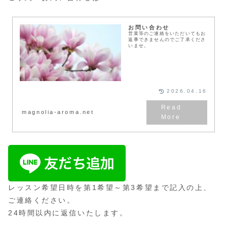
お問い合わせ
営業等のご連絡をいただいてもお
返事できませんのでご了承くださ
いませ。
2026.04.16
magnolia-aroma.net
レッスン希望日時を第1希望～第3希望まで記入の上、
ご連絡ください。
24時間以内に返信いたします。