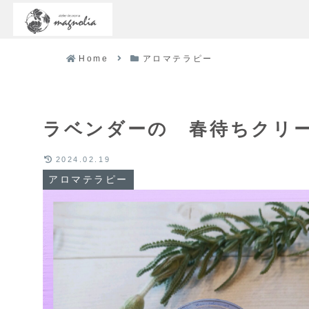
Home
アロマテラピー
ラベンダーの 春待ちクリ
2024.02.19
アロマテラピー