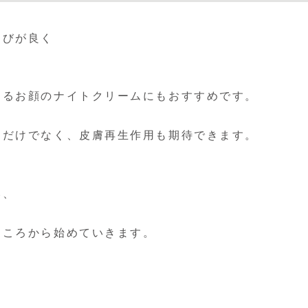
伸びが良く
するお顔のナイトクリームにもおすすめです。
るだけでなく、皮膚再生作用も期待できます。
い、
ところから始めていきます。