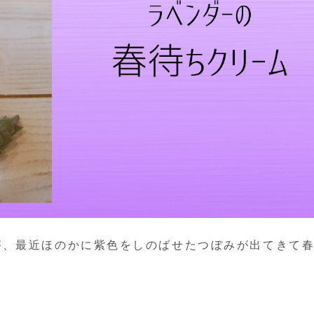
が、最近ほのかに紫色をしのばせたつぼみが出てきて