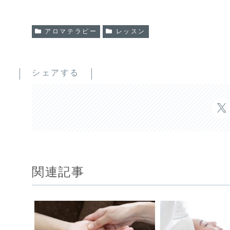
アロマテラピー
レッスン
シェアする
関連記事