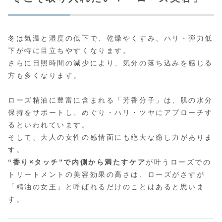
冬は気温と湿度の低下で、乾燥やくすみ、ハリ・弾力低
下が特に目立ちやすくなります。
さらに日照時間の減少により、気分の落ち込みを感じる
方も多くなります。
ローズ精油に豊富に含まれる「芳香分子」は、肌の水分
保持をサポートし、めぐり・ハリ・ツヤにアプローチす
るといわれています。
そして、大人の女性の感情面にも絶大な癒し力がありま
す。
“香り×タッチ”で内側から満たすケア
が叶うローズでの
トリートメントの美容効果の高さは、ローズがさすが
「精油の女王」と呼ばれるだけのことはあると思いま
す。