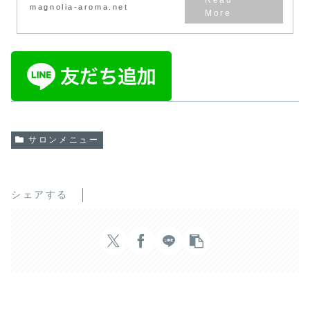
magnolia-aroma.net
サロンメニュー
シェアする